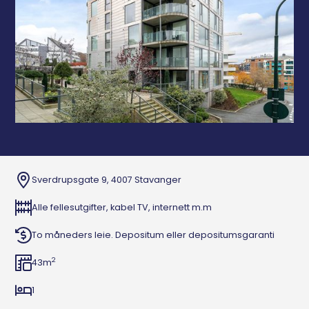
Sverdrupsgate 9, 4007 Stavanger
Alle fellesutgifter, kabel TV, internett m.m
To måneders leie. Depositum eller depositumsgaranti
2
43
m
1