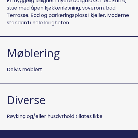
En hyggelig leilighet i nyere boligblokk. 1. et.: Entré,
stue med åpen kjøkkenløsning, soverom, bad.
Terrasse. Bod og parkeringsplass i kjeller. Moderne
standard i hele leiligheten
Møblering
Delvis møblert
Diverse
Røyking og/eller husdyrhold tillates ikke