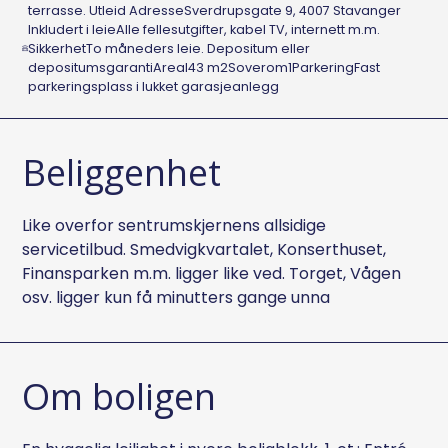
terrasse. Utleid AdresseSverdrupsgate 9, 4007 Stavanger
Inkludert i leieAlle fellesutgifter, kabel TV, internett m.m.
SikkerhetTo måneders leie. Depositum eller
depositumsgarantiAreal43 m2Soverom1ParkeringFast
parkeringsplass i lukket garasjeanlegg
Beliggenhet
Like overfor sentrumskjernens allsidige
servicetilbud. Smedvigkvartalet, Konserthuset,
Finansparken m.m. ligger like ved. Torget, Vågen
osv. ligger kun få minutters gange unna
Om boligen