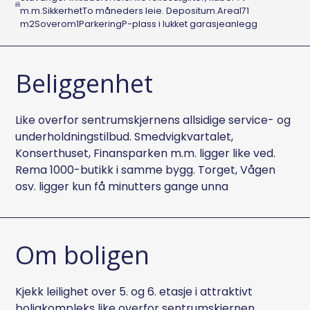
m.m.SikkerhetTo måneders leie. Depositum.Areal71
m2Soverom1ParkeringP-plass i lukket garasjeanlegg
Beliggenhet
Like overfor sentrumskjernens allsidige service- og
underholdningstilbud. Smedvigkvartalet,
Konserthuset, Finansparken m.m. ligger like ved.
Rema 1000-butikk i samme bygg. Torget, Vågen
osv. ligger kun få minutters gange unna
Om boligen
Kjekk leilighet over 5. og 6. etasje i attraktivt
boligkompleks like overfor sentrumskjernen.