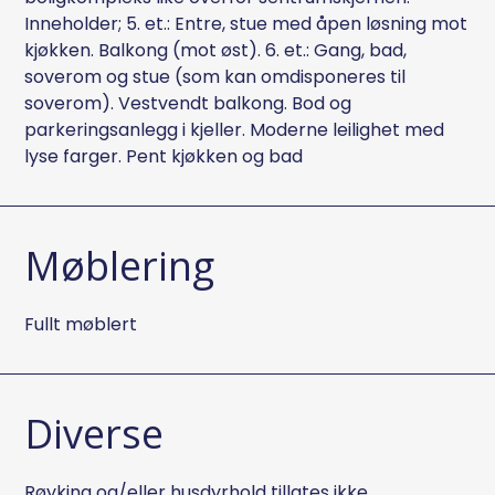
Inneholder; 5. et.: Entre, stue med åpen løsning mot
kjøkken. Balkong (mot øst). 6. et.: Gang, bad,
soverom og stue (som kan omdisponeres til
soverom). Vestvendt balkong. Bod og
parkeringsanlegg i kjeller. Moderne leilighet med
lyse farger. Pent kjøkken og bad
Møblering
Fullt møblert
Diverse
Røyking og/eller husdyrhold tillates ikke