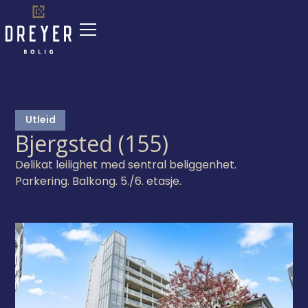
Utleid
Bjergsted (155)
Delikat leilighet med sentral beliggenhet.
Parkering. Balkong. 5./6. etasje.