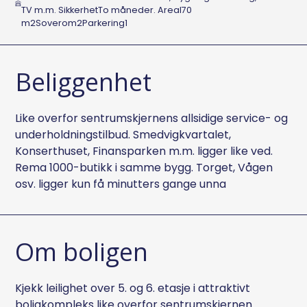
TV m.m. SikkerhetTo måneder. Areal70
m2Soverom2Parkering1
Beliggenhet
Like overfor sentrumskjernens allsidige service- og
underholdningstilbud. Smedvigkvartalet,
Konserthuset, Finansparken m.m. ligger like ved.
Rema 1000-butikk i samme bygg. Torget, Vågen
osv. ligger kun få minutters gange unna
Om boligen
Kjekk leilighet over 5. og 6. etasje i attraktivt
boligkompleks like overfor sentrumskjernen.