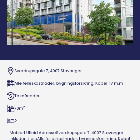
Sverdrupsgate 7, 4007 Stavanger
Alle felleskostnader, bygningsforsikring, Kabel TV m.m
To måneder
2
70
m
2
Møblert Utleid AdresseSverdrupsgate 7, 4007 Stavanger
Inkludert i leieAlle felleskostnader, bygningsforsikring, Kabel