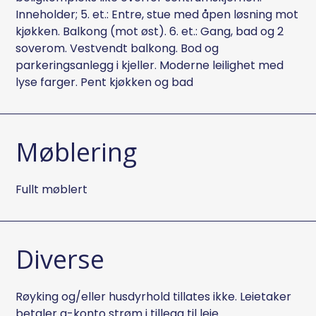
Inneholder; 5. et.: Entre, stue med åpen løsning mot
kjøkken. Balkong (mot øst). 6. et.: Gang, bad og 2
soverom. Vestvendt balkong. Bod og
parkeringsanlegg i kjeller. Moderne leilighet med
lyse farger. Pent kjøkken og bad
Møblering
Fullt møblert
Diverse
Røyking og/eller husdyrhold tillates ikke. Leietaker
betaler a-konto strøm i tillegg til leie